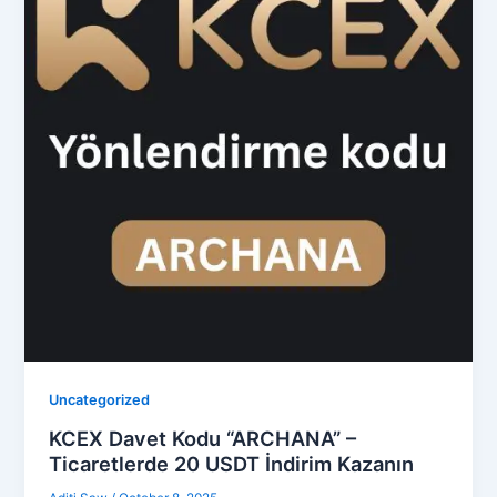
Uncategorized
KCEX Davet Kodu “ARCHANA” –
Ticaretlerde 20 USDT İndirim Kazanın