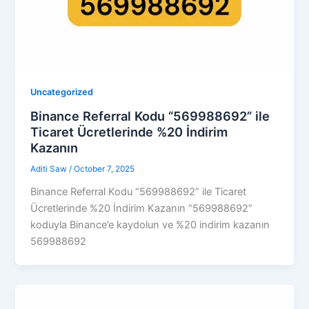
Uncategorized
Binance Referral Kodu “569988692” ile
Ticaret Ücretlerinde %20 İndirim
Kazanın
Aditi Saw
/
October 7, 2025
Binance Referral Kodu “569988692” ile Ticaret
Ücretlerinde %20 İndirim Kazanın “569988692”
koduyla Binance’e kaydolun ve %20 indirim kazanın
569988692