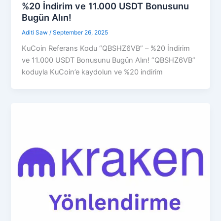
%20 İndirim ve 11.000 USDT Bonusunu
Bugün Alın!
Aditi Saw
/
September 26, 2025
KuCoin Referans Kodu “QBSHZ6VB” – %20 İndirim
ve 11.000 USDT Bonusunu Bugün Alın! “QBSHZ6VB”
koduyla KuCoin’e kaydolun ve %20 indirim