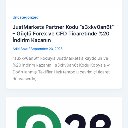
Uncategorized
JustMarkets Partner Kodu “s3xkv0an6t”
– Güçlü Forex ve CFD Ticaretinde %20
İndirim Kazanın
Aditi Saw
/
September 20, 2025
“s3xkv0an6t” koduyla JustMarkets’a kaydolun ve
%20 indirim kazanın s3xkv0an6t Kodu Kopyala ✔
Doğrulanmış Teklifler Hızlı tempolu çevrimiçi ticaret
dünyasında,