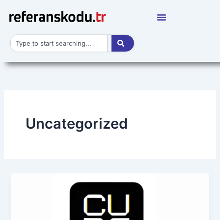
Skip
to
content
Search
Uncategorized