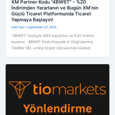
XM Partner Kodu “4BW9T” – %20
İndirimden Yararlanın ve Bugün XM’nin
Güçlü Ticaret Platformunda Ticaret
Yapmaya Başlayın!
Aditi Saw
/
September 23, 2025
“4BW9T” koduyla XM’e kaydolun ve %20 indirim
kazanın 4BW9T Kodu Kopyala ✔ Doğrulanmış
Teklifler XM, online ticaret dünyasında küresel