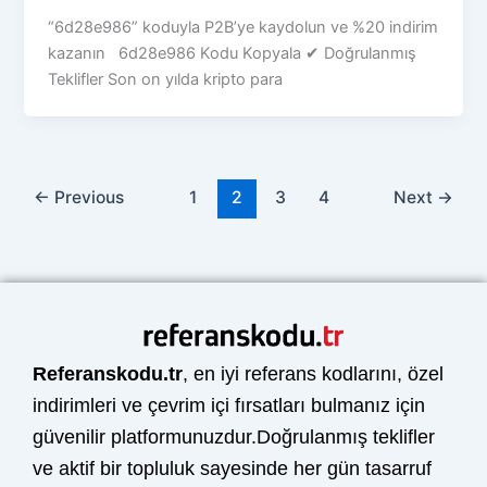
“6d28e986” koduyla P2B’ye kaydolun ve %20 indirim
kazanın 6d28e986 Kodu Kopyala ✔ Doğrulanmış
Teklifler Son on yılda kripto para
←
Previous
1
2
3
4
Next
→
Referanskodu.tr
, en iyi referans kodlarını, özel
indirimleri ve çevrim içi fırsatları bulmanız için
güvenilir platformunuzdur.Doğrulanmış teklifler
ve aktif bir topluluk sayesinde her gün tasarruf