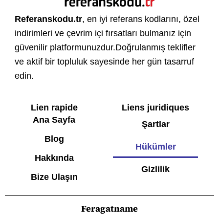
Referanskodu.tr
, en iyi referans kodlarını, özel
indirimleri ve çevrim içi fırsatları bulmanız için
güvenilir platformunuzdur.Doğrulanmış teklifler
ve aktif bir topluluk sayesinde her gün tasarruf
edin.
Lien rapide
Liens juridiques
Ana Sayfa
Şartlar
Blog
Hükümler
Hakkında
Gizlilik
Bize Ulaşın
Feragatname